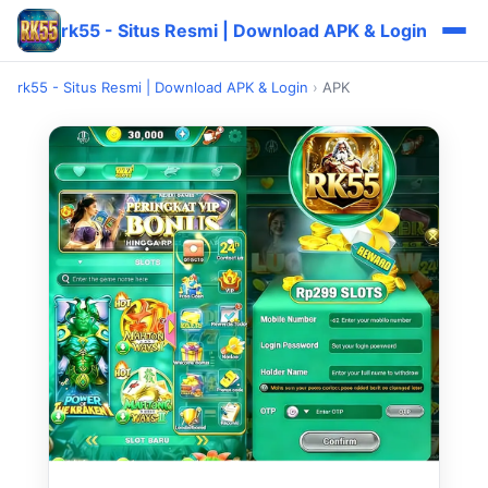
rk55 - Situs Resmi | Download APK & Login
rk55 - Situs Resmi | Download APK & Login
›
APK